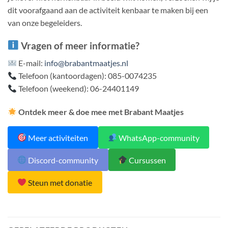
dit voorafgaand aan de activiteit kenbaar te maken bij een
van onze begeleiders.
Vragen of meer informatie?
E-mail:
info@brabantmaatjes.nl
Telefoon (kantoordagen): 085-0074235
Telefoon (weekend): 06-24401149
Ontdek meer & doe mee met Brabant Maatjes
Meer activiteiten
WhatsApp-community
Discord-community
Cursussen
Steun met donatie