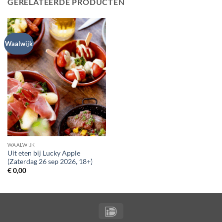
GERELATEERDE PRODUCTEN
Waalwijk
WAALWIJK
Uit eten bij Lucky Apple
(Zaterdag 26 sep 2026, 18+)
€
0,00
IDeal