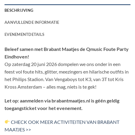
BESCHRIJVING
AANVULLENDE INFORMATIE
EVENEMENTDETAILS
Beleef samen met Brabant Maatjes de Qmusic Foute Party
Eindhoven!
Op zaterdag 20 juni 2026 dompelen we ons onder in een
feest vol foute hits, glitter, meezingers en hilarische outfits in
het Philips Stadion. Van Vengaboys tot K3, van 3T tot Kris
Kross Amsterdam – alles mag, niets is te gek!
Let op: aanmelden via brabantmaatjes.nl is géén geldig
toegangsticket voor het evenement.
CHECK OOK MEER ACTIVITEITEN VAN BRABANT
MAATJES >>