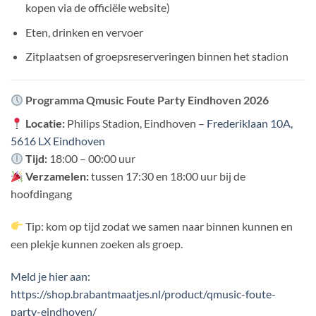
kopen via de officiële website)
Eten, drinken en vervoer
Zitplaatsen of groepsreserveringen binnen het stadion
Programma Qmusic Foute Party Eindhoven 2026
Locatie:
Philips Stadion, Eindhoven –
Frederiklaan 10A,
5616 LX Eindhoven
Tijd:
18:00 – 00:00 uur
Verzamelen:
tussen 17:30 en 18:00 uur bij de
hoofdingang
Tip: kom op tijd zodat we samen naar binnen kunnen en
een plekje kunnen zoeken als groep.
Meld je hier aan:
https://shop.brabantmaatjes.nl/product/qmusic-foute-
party-eindhoven/