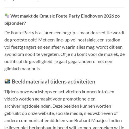
Wat maakt de Qmusic Foute Party Eindhoven 2026 zo
bijzonder?
De Foute Party is al jaren een begrip – maar deze editie wordt
de grootste ooit! Met een line-up vol nostalgie, een stadion
vol feestgangers en een sfeer waarin alles mag, wordt dit een
avond om nooit te vergeten. Of je nu komt voor de muziek, de
outfits of de gezelligheid: je gaat gegarandeerd met een
glimlach naar huis.
Beeldmateriaal tijdens activiteiten
Tijdens onze workshops en activiteiten kunnen foto’s en
video’s worden gemaakt voor promotionele en
archiveringsdoeleinden.
Deze beelden kunnen worden
gebruikt op onze website, sociale media, nieuwsbrieven of
andere communicatiemiddelen van Brabant Maatjes.
​
Indien
je liever niet herkenbaar in beeld wilt komen, verzoeken wij je