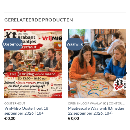
GERELATEERDE PRODUCTEN
Oosterhout
Waalwijk
OOSTERHOUT
OPEN INLOOP WAALWIJK | CONTOURDETWERN
VrijMiBo Oosterhout 18
Maatjescafé Waalwijk (Dinsdag
september 2026 | 18+
22 september 2026, 18+)
€
0,00
€
0,00