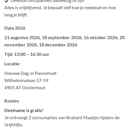
Gewoon ontspannen aanwezig te zijn
Alles is vrijblijvend. Je bepaalt zelf hoe je meedoet en hoe
lang je blijft.
Data 2026
21 augustus 2026, 18 september 2026, 16 oktober 2026, 20
november 2026,
18 december 2026
Tijd: 13:00 – 16:30 uur
Locatie:
Nieuwe Dag, in Pannehoef
Wilhelminalaan 57-59
4905 AT Oosterhout
Kosten
Deelname is gratis!
Je ontvangt 2 consumpties van Brabant Maatjes tijdens de
VrijMiBo.