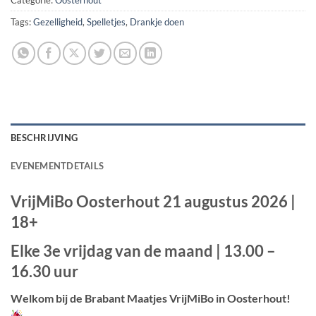
Categorie:
Oosterhout
Tags:
Gezelligheid
,
Spelletjes
,
Drankje doen
BESCHRIJVING
EVENEMENTDETAILS
VrijMiBo Oosterhout
21 augustus 2026
|
18+
Elke 3e vrijdag van de maand | 13.00 –
16.30 uur
Welkom bij de Brabant Maatjes VrijMiBo in Oosterhout!