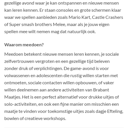
gezellige avond waar je kan ontspannen en nieuwe mensen
kan leren kennen. Er staan consoles en grote schermen klaar
waar we spellen aanbieden zoals Mario Kart, Castle Crashers
of Super smash brothers Melee, maar als je jouw eigen
spellen mee wilt nemen mag dat natuurlijk ook.
Waarom meedoen?
Meedoen betekent nieuwe mensen leren kennen, je sociale
zelfvertrouwen vergroten en een gezellige tijd beleven
zonder druk of verplichtingen. De game-avond is voor
volwassenen en adolescenten die rustig willen starten met
ontmoeten, sociale contacten willen opbouwen, of vaker
willen deelnemen aan andere activiteiten van Brabant
Maatjes. Het is een perfect alternatief voor drukke uitjes of
solo-activiteiten, en ook een fijne manier om misschien een
maatje te vinden voor toekomstige uitjes zoals dagje Efteling,
bowlen of creatieve workshops.