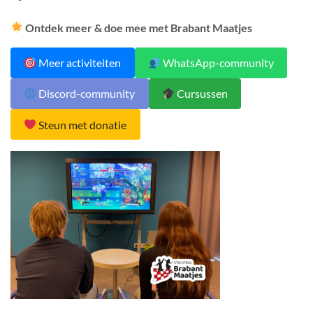
Ontdek meer & doe mee met Brabant Maatjes
Meer activiteiten
WhatsApp-community
Discord-community
Cursussen
Steun met donatie