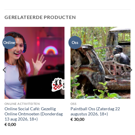
GERELATEERDE PRODUCTEN
Online
Oss
ONLINE ACTIVITEITEN
OSS
Online Social Café: Gezellig
Paintball Oss (Zaterdag 22
Online Ontmoeten (Donderdag
augustus 2026, 18+)
13 aug 2026, 18+)
€
30,00
€
0,00