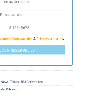
gemene Voorwaarden
&
Privacyverklaring
.
DEN RESERVELIJST
R-Newt
,
Tilburg
,
BM Activiteiten
Café
,
R-Newt