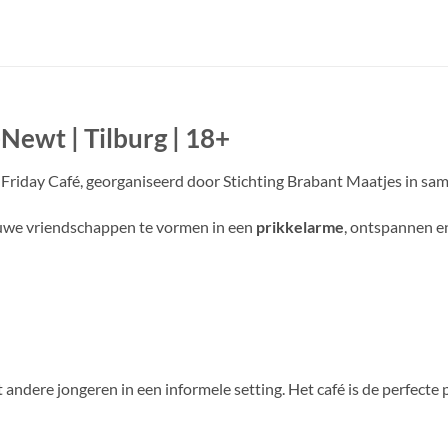
-Newt | Tilburg | 18+
l Friday Café, georganiseerd door Stichting Brabant Maatjes in 
nieuwe vriendschappen te vormen in een
prikkelarme
, ontspannen en
andere jongeren in een informele setting. Het café is de perfecte