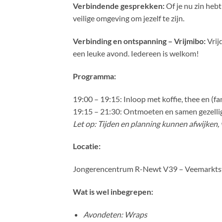
Verbindende gesprekken:
Of je nu zin heb
veilige omgeving om jezelf te zijn.
Verbinding en ontspanning –
Vrijmibo:
Vrij
een leuke avond. Iedereen is welkom!
Programma:
19:00 – 19:15: Inloop met koffie, thee en (fa
19:15 – 21:30: Ontmoeten en samen gezelli
Let op: Tijden en planning kunnen afwijken, vo
Locatie:
Jongerencentrum R-Newt V39 – Veemarktstr
Wat is wel inbegrepen:
Avondeten: Wraps