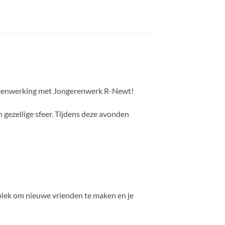
samenwerking met Jongerenwerk R-Newt!
 gezellige sfeer. Tijdens deze avonden
 plek om nieuwe vrienden te maken en je