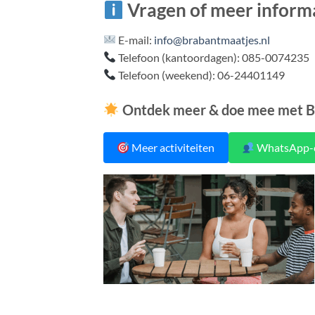
Vragen of meer inform
E-mail:
info@brabantmaatjes.nl
Telefoon (kantoordagen): 085-0074235
Telefoon (weekend): 06-24401149
Ontdek meer & doe mee met B
Meer activiteiten
WhatsApp-