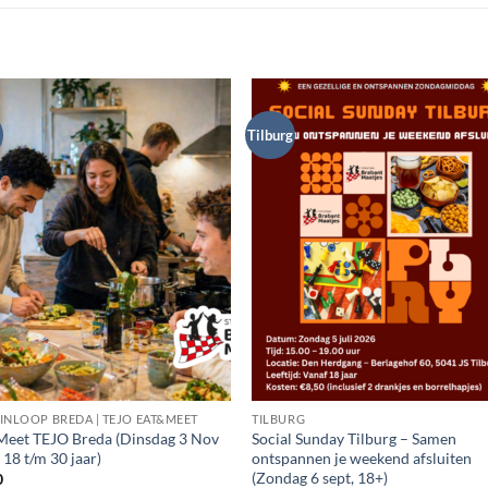
Tilburg
INLOOP BREDA | TEJO EAT&MEET
TILBURG
eet TEJO Breda (Dinsdag 3 Nov
Social Sunday Tilburg – Samen
 18 t/m 30 jaar)
ontspannen je weekend afsluiten
(Zondag 6 sept, 18+)
0