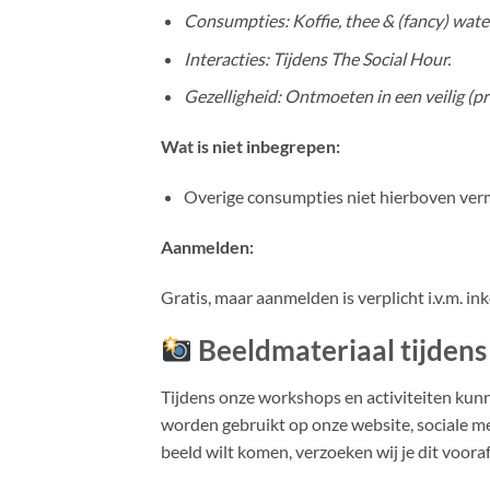
Consumpties: Koffie, thee & (fancy) water
Interacties: Tijdens The Social Hour.
Gezelligheid: Ontmoeten in een veilig (
Wat is niet inbegrepen:
Overige consumpties niet hierboven ver
Aanmelden:
Gratis, maar aanmelden is verplicht i.v.m. in
Beeldmateriaal tijdens 
Tijdens onze workshops en activiteiten kun
worden gebruikt op onze website, sociale 
beeld wilt komen, verzoeken wij je dit voora