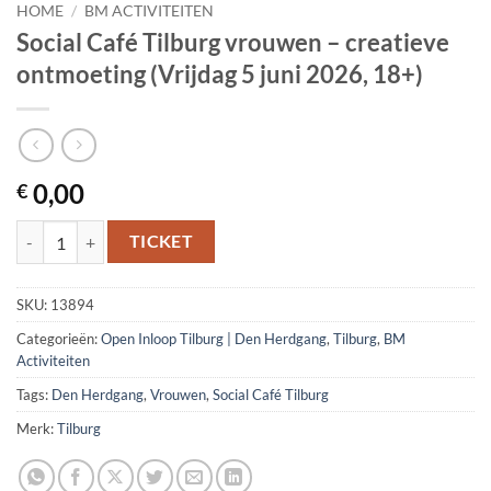
HOME
/
BM ACTIVITEITEN
Social Café Tilburg vrouwen – creatieve
ontmoeting (Vrijdag 5 juni 2026, 18+)
0,00
€
Social Café Tilburg vrouwen – creatieve ontmoeting (Vrijdag 5 juni 20
TICKET
SKU:
13894
Categorieën:
Open Inloop Tilburg | Den Herdgang
,
Tilburg
,
BM
Activiteiten
Tags:
Den Herdgang
,
Vrouwen
,
Social Café Tilburg
Merk:
Tilburg