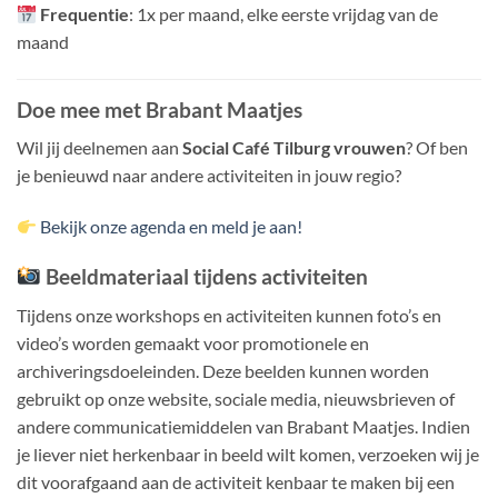
Frequentie
:
1x per maand, elke eerste vrijdag van de
maand
Doe mee met Brabant Maatjes
Wil jij deelnemen aan
Social Café Tilburg vrouwen
? Of ben
je benieuwd naar andere activiteiten in jouw regio?
Bekijk onze agenda en meld je aan!
Beeldmateriaal tijdens activiteiten
Tijdens onze workshops en activiteiten kunnen foto’s en
video’s worden gemaakt voor promotionele en
archiveringsdoeleinden.
Deze beelden kunnen worden
gebruikt op onze website, sociale media, nieuwsbrieven of
andere communicatiemiddelen van Brabant Maatjes.
​
Indien
je liever niet herkenbaar in beeld wilt komen, verzoeken wij je
dit voorafgaand aan de activiteit kenbaar te maken bij een