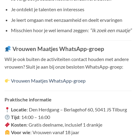
Je ontdekt je talenten en interesses
Je leert omgaan met eenzaamheid en deelt ervaringen
Misschien hoor je wel iemand zeggen:
“Ik zoek een maatje”
Vrouwen Maatjes WhatsApp-groep
Wil je ook buiten de activiteiten contact houden met andere
vrouwen? Sluit je aan bij onze besloten WhatsApp-groep:
Vrouwen Maatjes WhatsApp-groep
Praktische informatie
Locatie
: Den Herdgang – Berlagehof 60, 5041 JS Tilburg
Tijd
: 14:00 – 16:00
Kosten
: Gratis deelname, inclusief 1 drankje
Voor wie
: Vrouwen vanaf 18 jaar