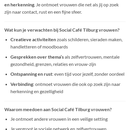
en herkenning
. Je ontmoet vrouwen die net als jij op zoek
zijn naar contact, rust en een fijne sfeer.
Wat kun je verwachten bij Social Café Tilburg vrouwen?
Creatieve activiteiten
zoals schilderen, sieraden maken,
handletteren of moodboards
Gesprekken over thema’s
als zelfvertrouwen, mentale
gezondheid, grenzen, relaties en vrouw-zijn
Ontspanning en rust
: even tijd voor jezelf, zonder oordeel
Verbinding
: ontmoet vrouwen die ook op zoek zijn naar
herkenning en gezelligheid
Waarom meedoen aan Social Café Tilburg vrouwen?
Je ontmoet andere vrouwen in een veilige setting
Je vergroot je sociale netwerk en zelfvertrouwen