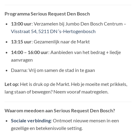
Programma Serious Request Den Bosch
13:00 uur
: Verzamelen bij Jumbo Den Bosch Centrum –
Visstraat 54, 5211 DN ‘s-Hertogenbosch
13:15 uur
: Gezamenlijk naar de Markt
14:00 – 16:00 uur
: Aanbieden van het bedrag + liedje
aanvragen
Daarna: Vrij om samen de stad in te gaan
Let op:
Het is druk op de Markt. Heb je moeite met prikkels,
lang staan of bewegen? Neem vooraf maatregelen.
Waarom meedoen aan Serious Request Den Bosch?
Sociale verbinding
:
Ontmoet nieuwe mensen in een
gezellige en betekenisvolle setting.