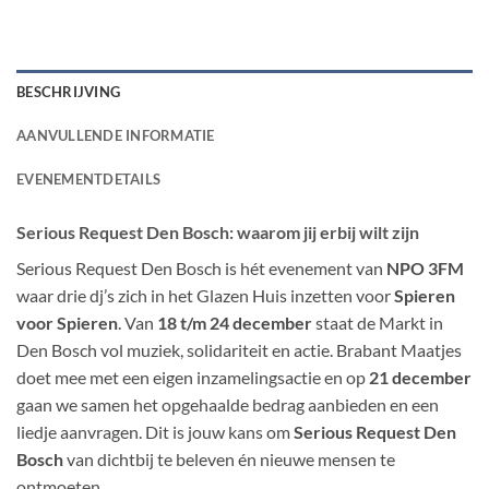
BESCHRIJVING
AANVULLENDE INFORMATIE
EVENEMENTDETAILS
Serious Request Den Bosch: waarom jij erbij wilt zijn
Serious Request Den Bosch is hét evenement van
NPO 3FM
waar drie dj’s zich in het Glazen Huis inzetten voor
Spieren
voor Spieren
. Van
18 t/m 24 december
staat de Markt in
Den Bosch vol muziek, solidariteit en actie. Brabant Maatjes
doet mee met een eigen inzamelingsactie en op
21 december
gaan we samen het opgehaalde bedrag aanbieden en een
liedje aanvragen. Dit is jouw kans om
Serious Request Den
Bosch
van dichtbij te beleven én nieuwe mensen te
ontmoeten.