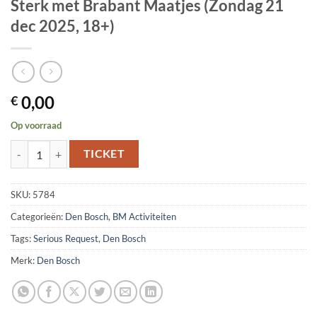
Sterk met Brabant Maatjes (Zondag 21
dec 2025, 18+)
0,00
€
Op voorraad
Serious Request Den Bosch – Samen Sterk met Brabant Maatjes (Zonda
TICKET
SKU:
5784
Categorieën:
Den Bosch
,
BM Activiteiten
Tags:
Serious Request
,
Den Bosch
Merk:
Den Bosch