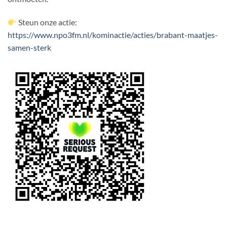
Steun onze actie:
https://www.npo3fm.nl/kominactie/acties/brabant-maatjes-
samen-sterk