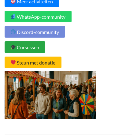
Meer activiteiten
WhatsApp-community
Discord-community
Cursussen
Steun met donatie