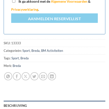
Ik ga akkoord met de
Algemene Voorwaarden
&
Privacyverklaring
.
AANMELDEN RESERVELIJST
SKU:
13333
Categorieën:
Sport
,
Breda
,
BM Activiteiten
Tags:
Sport
,
Breda
Merk:
Breda
BESCHRIJVING