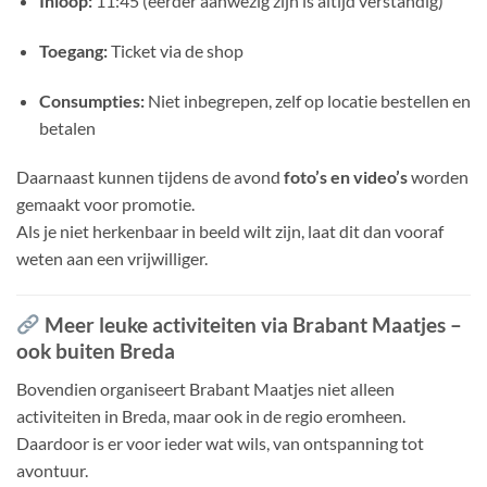
Inloop:
11:45 (eerder aanwezig zijn is altijd verstandig)
Toegang:
Ticket via de shop
Consumpties:
Niet inbegrepen, zelf op locatie bestellen en
betalen
Daarnaast kunnen tijdens de avond
foto’s en video’s
worden
gemaakt voor promotie.
Als je niet herkenbaar in beeld wilt zijn, laat dit dan vooraf
weten aan een vrijwilliger.
Meer leuke activiteiten via Brabant Maatjes –
ook buiten Breda
Bovendien organiseert Brabant Maatjes niet alleen
activiteiten in Breda, maar ook in de regio eromheen.
Daardoor is er voor ieder wat wils, van ontspanning tot
avontuur.