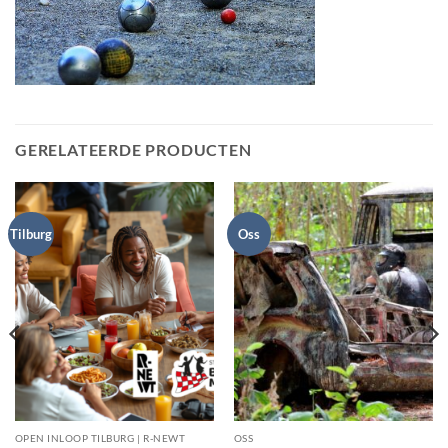
GERELATEERDE PRODUCTEN
Tilburg
Oss
OPEN INLOOP TILBURG | R-NEWT
OSS