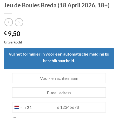
Jeu de Boules Breda (18 April 2026, 18+)
9,50
€
Uitverkocht
Vul het formulier in voor een automatische melding bij
beschikbaarheid.
+31
NETHERLANDS
+31