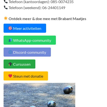
Telefoon (kantoordagen): 085-0074235
Telefoon (weekend): 06-24401149
Ontdek meer & doe mee met Brabant Maatjes
Meer activiteiten
WhatsApp-community
Discord-community
Cursussen
Steun met donatie