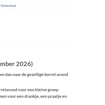
n Oosterhout
vember 2026)
om dan naar de
gezellige borrel avond
relavond voor een kleine groep
en voor een drankje, een praatje en