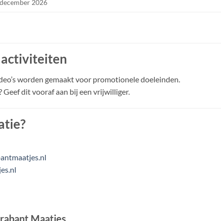
 december 2026
activiteiten
 video’s worden gemaakt voor promotionele doeleinden.
Geef dit vooraf aan bij een vrijwilliger.
atie?
bantmaatjes.nl
es.nl
rabant Maatjes