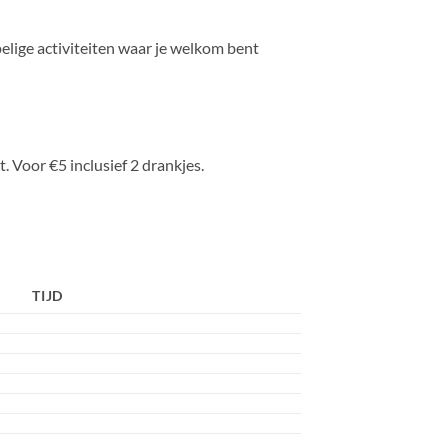
lige activiteiten waar je welkom bent
 Voor €5 inclusief 2 drankjes.
TIJD