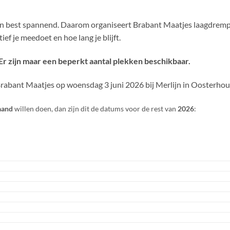
en best spannend. Daarom organiseert Brabant Maatjes laagdrempe
ief je meedoet en hoe lang je blijft.
Er zijn maar een beperkt aantal plekken beschikbaar.
abant Maatjes op woensdag 3 juni 2026 bij Merlijn in Oosterhout.
aand
willen doen, dan zijn dit de datums voor de rest van
2026
: