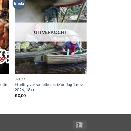
Breda
UITVERKOCHT
BREDA
rlijn
Efteling verzamelbeurs (Zondag 1 nov
2026, 18+)
€
0,00
IDeal