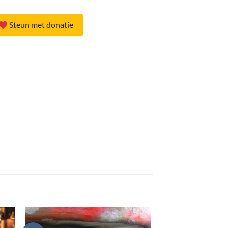
Steun met donatie