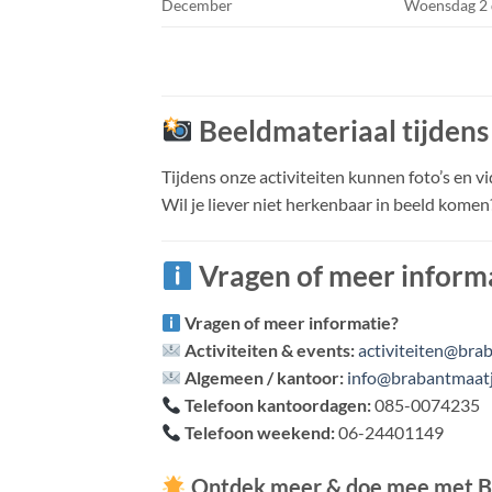
December
Woensdag 2
Beeldmateriaal tijdens 
Tijdens onze activiteiten kunnen foto’s en
Wil je liever niet herkenbaar in beeld komen? 
Vragen of meer inform
Vragen of meer informatie?
Activiteiten & events:
activiteiten@bra
Algemeen / kantoor:
info@brabantmaatj
Telefoon kantoordagen:
085-0074235
Telefoon weekend:
06-24401149
Ontdek meer & doe mee met B