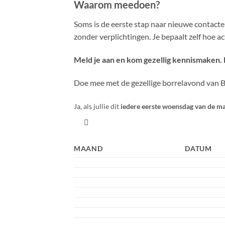
Waarom meedoen?
Soms is de eerste stap naar nieuwe contact
zonder verplichtingen. Je bepaalt zelf hoe act
Meld je aan en kom gezellig kennismaken. 
Doe mee met de gezellige borrelavond van Br
Ja, als jullie dit
iedere eerste woensdag van de m

MAAND
DATUM