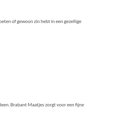
oeten of gewoon zin hebt in een gezellige
lleen. Brabant Maatjes zorgt voor een fijne