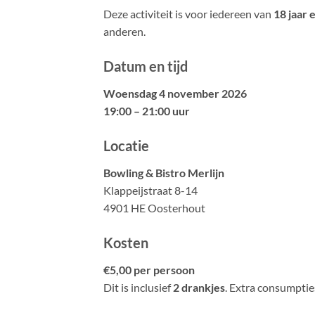
Deze activiteit is voor iedereen van
18 jaar 
anderen.
Datum en tijd
Woensdag 4 november 2026
19:00 – 21:00 uur
Locatie
Bowling & Bistro Merlijn
Klappeijstraat 8-14
4901 HE Oosterhout
Kosten
€5,00 per persoon
Dit is inclusief
2 drankjes
. Extra consumpties