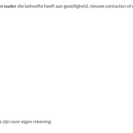
en ouder
die behoefte heeft aan gezelligheid, nieuwe contacten o
 zijn voor eigen rekening.