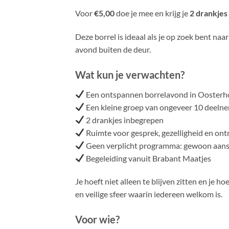
Voor
€5,00
doe je mee en krijg je
2 drankjes
Deze borrel is ideaal als je op zoek bent na
avond buiten de deur.
Wat kun je verwachten?
Een ontspannen borrelavond in Oosterh
Een kleine groep van ongeveer 10 deeln
2 drankjes inbegrepen
Ruimte voor gesprek, gezelligheid en on
Geen verplicht programma: gewoon aanslu
Begeleiding vanuit Brabant Maatjes
Je hoeft niet alleen te blijven zitten en je
en veilige sfeer waarin iedereen welkom is.
Voor wie?