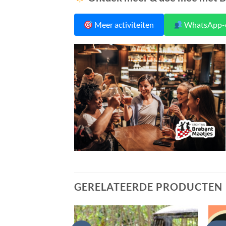
Meer activiteiten
WhatsApp-
GERELATEERDE PRODUCTEN