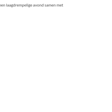
f een laagdrempelige avond samen met