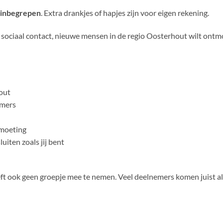
 inbegrepen
. Extra drankjes of hapjes zijn voor eigen rekening.
ar sociaal contact, nieuwe mensen in de regio Oosterhout wilt ontm
out
emers
tmoeting
iten zoals jij bent
 hoeft ook geen groepje mee te nemen. Veel deelnemers komen juist a