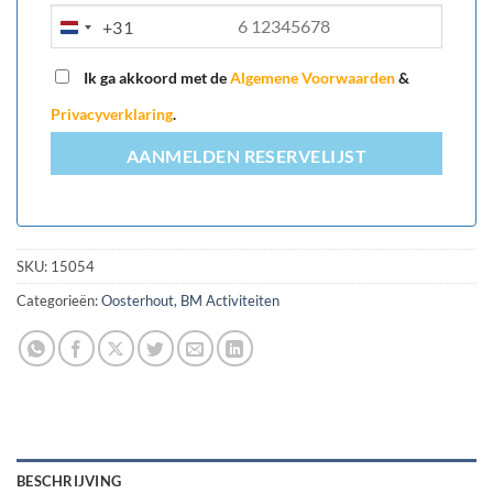
+31
NETHERLANDS
+31
Ik ga akkoord met de
Algemene Voorwaarden
&
Privacyverklaring
.
AANMELDEN RESERVELIJST
SKU:
15054
Categorieën:
Oosterhout
,
BM Activiteiten
BESCHRIJVING