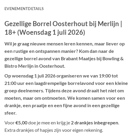
EVENEMENTDETAILS
Gezellige Borrel Oosterhout bij Merlijn |
18+ (Woensdag 1 juli 2026)
Wil je graag nieuwe mensen leren kennen, maar liever op
een rustige en ontspannen manier? Kom dan naar de
gezellige borrel avond van Brabant Maatjes bij Bowling &
Bistro Merlijn in Oosterhout
.
Op
woensdag 1 juli 2026
organiseren we van
19:00 tot
21:00 uur
een laagdrempelige borrelavond voor een kleine
groep deelnemers. Tijdens deze avond draait het niet om
moeten, maar om ontmoeten. We komen samen voor een
drankje, een praatje en een fijne avond in een gezellige
sfeer.
Voor
€5,00
doe je mee en krijg je
2 drankjes inbegrepen
.
Extra drankjes of hapjes zijn voor eigen rekening.