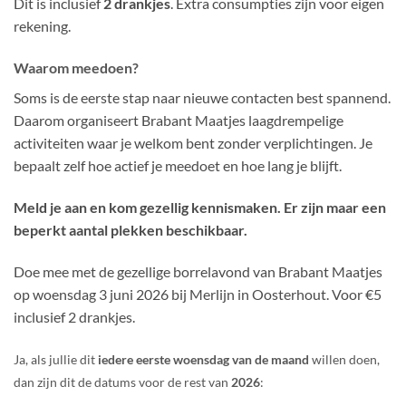
Dit is inclusief
2 drankjes
. Extra consumpties zijn voor eigen
rekening.
Waarom meedoen?
Soms is de eerste stap naar nieuwe contacten best spannend.
Daarom organiseert Brabant Maatjes laagdrempelige
activiteiten waar je welkom bent zonder verplichtingen. Je
bepaalt zelf hoe actief je meedoet en hoe lang je blijft.
Meld je aan en kom gezellig kennismaken. Er zijn maar een
beperkt aantal plekken beschikbaar.
Doe mee met de gezellige borrelavond van Brabant Maatjes
op woensdag 3 juni 2026 bij Merlijn in Oosterhout. Voor €5
inclusief 2 drankjes.
Ja, als jullie dit
iedere eerste woensdag van de maand
willen doen,
dan zijn dit de datums voor de rest van
2026
: