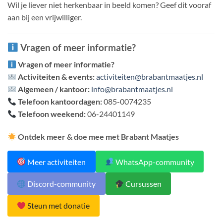
Wil je liever niet herkenbaar in beeld komen? Geef dit vooraf
aan bij een vrijwilliger.
Vragen of meer informatie?
Vragen of meer informatie?
Activiteiten & events:
activiteiten@brabantmaatjes.nl
Algemeen / kantoor:
info@brabantmaatjes.nl
Telefoon kantoordagen:
085-0074235
Telefoon weekend:
06-24401149
Ontdek meer & doe mee met Brabant Maatjes
Meer activiteiten
WhatsApp-community
Discord-community
Cursussen
Steun met donatie