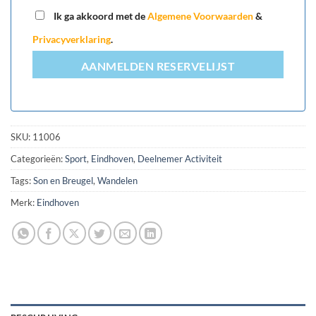
+31
Ik ga akkoord met de
Algemene Voorwaarden
&
Privacyverklaring
.
AANMELDEN RESERVELIJST
SKU:
11006
Categorieën:
Sport
,
Eindhoven
,
Deelnemer Activiteit
Tags:
Son en Breugel
,
Wandelen
Merk:
Eindhoven