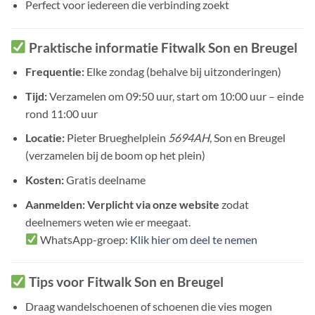
Perfect voor iedereen die verbinding zoekt
Praktische informatie Fitwalk Son en Breugel
Frequentie:
Elke zondag (behalve bij uitzonderingen)
Tijd:
Verzamelen om 09:50 uur, start om 10:00 uur – einde
rond 11:00 uur
Locatie:
Pieter Brueghelplein
5694AH
, Son en Breugel
(verzamelen bij de boom op het plein)
Kosten:
Gratis deelname
Aanmelden:
Verplicht via onze website
zodat
deelnemers weten wie er meegaat.
WhatsApp-groep:
Klik hier om deel te nemen
Tips voor Fitwalk Son en Breugel
Draag wandelschoenen of schoenen die vies mogen