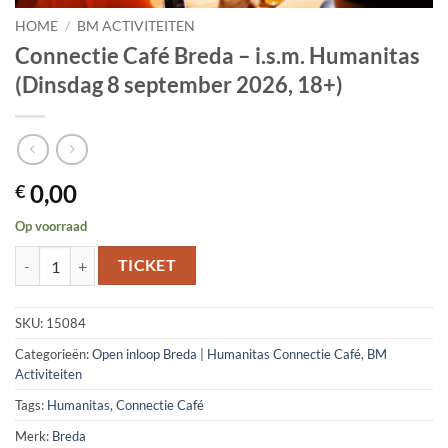
HOME
/
BM ACTIVITEITEN
Connectie Café Breda – i.s.m. Humanitas
(Dinsdag 8 september 2026, 18+)
0,00
€
Op voorraad
Connectie Café Breda – i.s.m. Humanitas (Dinsdag 8 september 2026, 1
TICKET
SKU:
15084
Categorieën:
Open inloop Breda | Humanitas Connectie Café
,
BM
Activiteiten
Tags:
Humanitas
,
Connectie Café
Merk:
Breda