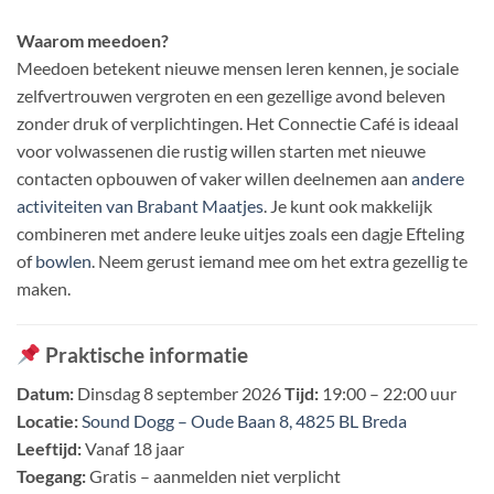
Waarom meedoen?
Meedoen betekent nieuwe mensen leren kennen, je sociale
zelfvertrouwen vergroten en een gezellige avond beleven
zonder druk of verplichtingen. Het Connectie Café is ideaal
voor volwassenen die rustig willen starten met nieuwe
contacten opbouwen of vaker willen deelnemen aan
andere
activiteiten van Brabant Maatjes
. Je kunt ook makkelijk
combineren met andere leuke uitjes zoals een dagje Efteling
of
bowlen
. Neem gerust iemand mee om het extra gezellig te
maken.
Praktische informatie
Datum:
Dinsdag 8 september 2026
Tijd:
19:00 – 22:00 uur
Locatie:
Sound Dogg – Oude Baan 8, 4825 BL Breda
Leeftijd:
Vanaf 18 jaar
Toegang:
Gratis – aanmelden niet verplicht