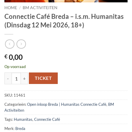
HOME
/
BM ACTIVITEITEN
Connectie Café Breda – i.s.m. Humanitas
(Dinsdag 12 Mei 2026, 18+)
0,00
€
Op voorraad
Connectie Café Breda – i.s.m. Humanitas (Dinsdag 12 Mei 2026, 18+) a
TICKET
SKU:
11461
Categorieën:
Open inloop Breda | Humanitas Connectie Café
,
BM
Activiteiten
Tags:
Humanitas
,
Connectie Café
Merk:
Breda