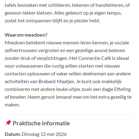
tafels bezoeken met schilderen, tekenen of handletteren, of
gewoon lekker kletsen. Alles gebeurt op je eigen tempo,
zodat het ontspannen blijft en je plezier hebt.
Waarom meedoen?
Meedoen betekent nieuwe mensen leren kennen, je sociale
zelfvertrouwen vergroten en een gezellige avond beleven
zonder druk of verplichtingen. Het Connectie Café is ideaal
voor volwassenen die rustig willen starten met nieuwe
contacten opbouwen of vaker willen deelnemen aan
andere
activiteiten van Brabant Maatjes
. Je kunt ook makkelijk
combineren met andere leuke uitjes zoals een dagje Efteling
of
bowlen
. Neem gerust iemand mee om het extra gezellig te
maken.
Praktische informatie
Datum:
Dinsdag 12 mei 2026