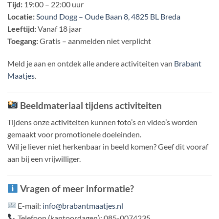
Tijd:
19:00 – 22:00 uur
Locatie:
Sound Dogg – Oude Baan 8, 4825 BL Breda
Leeftijd:
Vanaf 18 jaar
Toegang:
Gratis – aanmelden niet verplicht
Meld je aan en ontdek alle andere activiteiten van
Brabant
Maatjes
.
Beeldmateriaal tijdens activiteiten
Tijdens onze activiteiten kunnen foto’s en video’s worden
gemaakt voor promotionele doeleinden.
Wil je liever niet herkenbaar in beeld komen? Geef dit vooraf
aan bij een vrijwilliger.
Vragen of meer informatie?
E-mail:
info@brabantmaatjes.nl
Telefoon (kantoordagen): 085-0074235