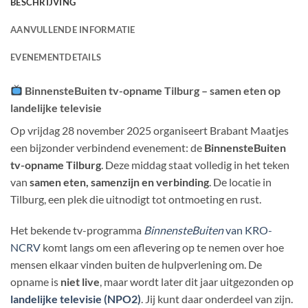
BESCHRIJVING
AANVULLENDE INFORMATIE
EVENEMENTDETAILS
BinnensteBuiten tv-opname Tilburg – samen eten op
landelijke televisie
Op vrijdag 28 november 2025 organiseert Brabant Maatjes
een bijzonder verbindend evenement: de
BinnensteBuiten
tv-opname Tilburg
. Deze middag staat volledig in het teken
van
samen eten, samenzijn en verbinding
. De locatie in
Tilburg, een plek die uitnodigt tot ontmoeting en rust.
Het bekende tv-programma
BinnensteBuiten
van KRO-
NCRV
komt langs om een aflevering op te nemen over hoe
mensen elkaar vinden buiten de hulpverlening om. De
opname is
niet live
, maar wordt later dit jaar uitgezonden op
landelijke televisie (NPO2)
. Jij kunt daar onderdeel van zijn.