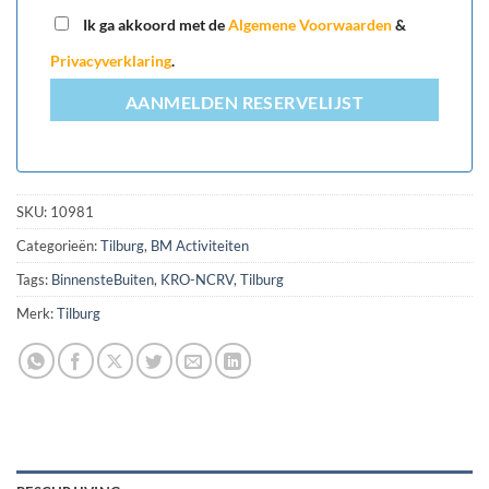
+31
Ik ga akkoord met de
Algemene Voorwaarden
&
Privacyverklaring
.
AANMELDEN RESERVELIJST
SKU:
10981
Categorieën:
Tilburg
,
BM Activiteiten
Tags:
BinnensteBuiten
,
KRO-NCRV
,
Tilburg
Merk:
Tilburg