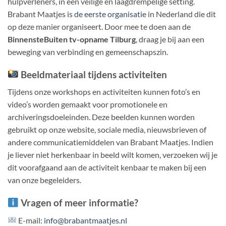
hulpverleners, in een veilige en laagdrempelige setting.
Brabant Maatjes is
de eerste organisatie
in Nederland die dit
op deze manier organiseert. Door mee te doen aan de
BinnensteBuiten tv-opname Tilburg
, draag je bij aan een
beweging van verbinding en gemeenschapszin.
Beeldmateriaal tijdens activiteiten
Tijdens onze workshops en activiteiten kunnen foto’s en
video’s worden gemaakt voor promotionele en
archiveringsdoeleinden.
Deze beelden kunnen worden
gebruikt op onze website, sociale media, nieuwsbrieven of
andere communicatiemiddelen van Brabant Maatjes.
​
Indien
je liever niet herkenbaar in beeld wilt komen, verzoeken wij je
dit voorafgaand aan de activiteit kenbaar te maken bij een
van onze begeleiders.
Vragen of meer informatie?
E-mail:
info@brabantmaatjes.nl