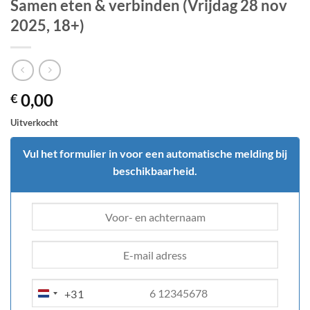
Samen eten & verbinden (Vrijdag 28 nov
2025, 18+)
0,00
€
Uitverkocht
Vul het formulier in voor een automatische melding bij
beschikbaarheid.
+31
NETHERLANDS