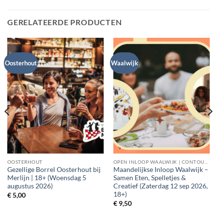
GERELATEERDE PRODUCTEN
Oosterhout
Waalwijk
OOSTERHOUT
OPEN INLOOP WAALWIJK | CONTOURDETWERN
Gezellige Borrel Oosterhout bij
Maandelijkse Inloop Waalwijk –
Merlijn | 18+ (Woensdag 5
Samen Eten, Spelletjes &
augustus 2026)
Creatief (Zaterdag 12 sep 2026,
18+)
€
5,00
€
9,50