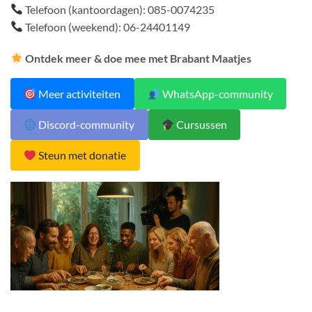
Telefoon (kantoordagen): 085-0074235
Telefoon (weekend): 06-24401149
Ontdek meer & doe mee met Brabant Maatjes
Meer activiteiten
WhatsApp-community
Discord-community
Cursussen
Steun met donatie